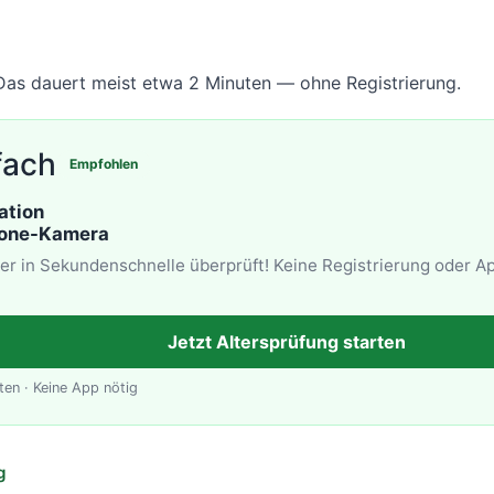
 Das dauert meist etwa 2 Minuten — ohne Registrierung.
fach
Empfohlen
ation
hone-Kamera
ter in Sekundenschnelle überprüft! Keine Registrierung oder Ap
Jetzt Altersprüfung starten
ten · Keine App nötig
g