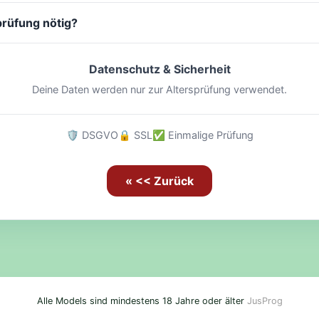
prüfung nötig?
Datenschutz & Sicherheit
Deine Daten werden nur zur Altersprüfung verwendet.
🛡️ DSGVO
🔒 SSL
✅ Einmalige Prüfung
« << Zurück
Alle Models sind mindestens 18 Jahre oder älter
JusProg