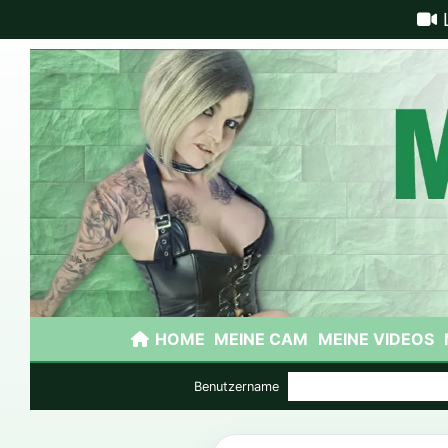
HOME
MEINE CAM
MEINE VIDEOS
Benutzername