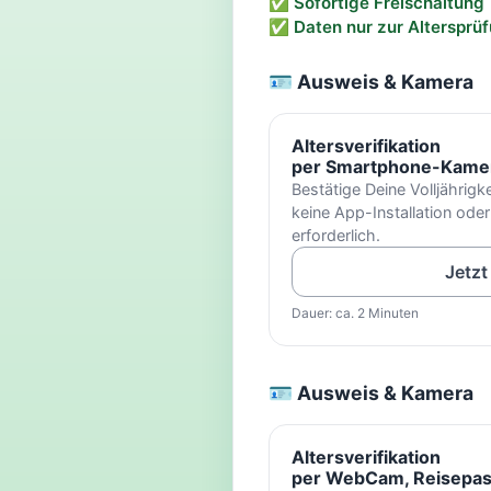
✅ Sofortige Freischaltung
✅ Daten nur zur Altersprü
🪪 Ausweis & Kamera
Altersverifikation
per Smartphone-Kamer
Bestätige Deine Volljährigke
keine App-Installation od
erforderlich.
Jetzt
Dauer: ca. 2 Minuten
🪪 Ausweis & Kamera
Altersverifikation
per WebCam, Reisepass