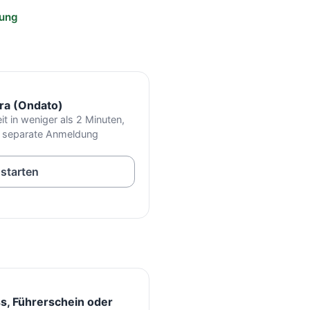
fung
a (Ondato)
it in weniger als 2 Minuten,
er separate Anmeldung
 starten
, Führerschein oder