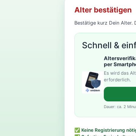
Alter bestätigen
Bestätige kurz Dein Alter.
Schnell & ein
Altersverifik
per Smartp
Es wird das Al
erforderlich.
Dauer: ca. 2 Minu
✅ Keine Registrierung nöti