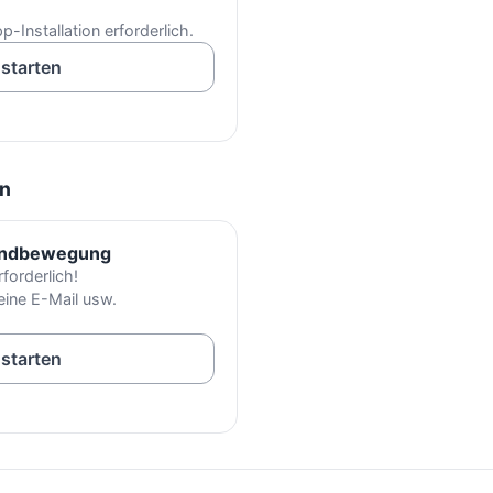
p-Installation erforderlich.
 starten
n
Handbewegung
forderlich!
keine E-Mail usw.
 starten